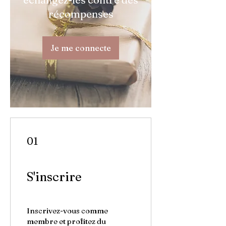
récompenses
Je me connecte
01
S'inscrire
Inscrivez-vous comme
membre et profitez du