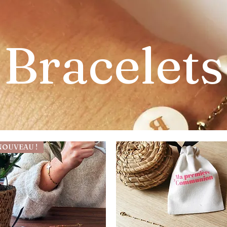
Bracelets
NOUVEAU !