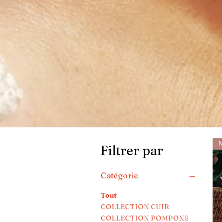
Filtrer par
Catégorie
Tout
COLLECTION CUIR
COLLECTION POMPONS