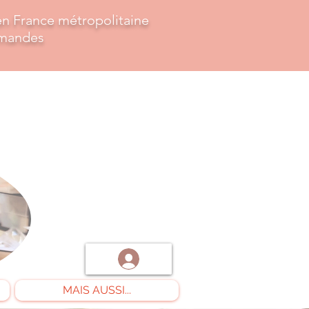
 en France métropolitaine
mmandes
MAIS AUSSI...