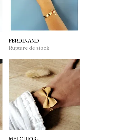
Aperçu rapide
FERDINAND
Rupture de stock
Aperçu rapide
MELCHIOR-