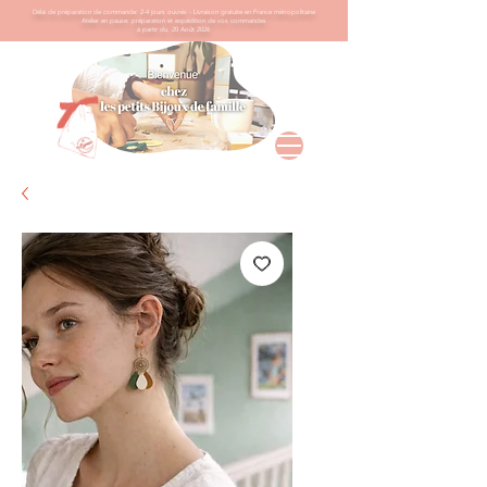
Délai de préparation de commande: 2-4 jours ouvrés -
Livraison gratuite en France métropolitaine
​Atelier en pause: préparation et expédition de vos commandes
à partir du 20 Août 2026