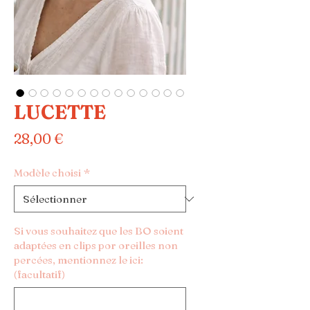
LUCETTE
Prix
28,00 €
Modèle choisi
*
Si vous souhaitez que les BO soient
adaptées en clips por oreilles non
percées, mentionnez le ici:
(facultatif)